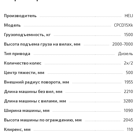
Производитель
HELI
Модель
CPCD15Xk
Грузоподъемность, кг
1500
Высота подъема груза на вилах, мм
2000-7000
Тип привода
Дизель
Количество колес
2х/2
Центр тяжести, мм
500
Внешний радиус поворота, мм
1955
Длина машины без вил, мм
2210
Длина машины с вилами, мм
3280
Ширина машины, мм
1090
Высота машины по ограждению, мм
2045
Клиренс, мм
110