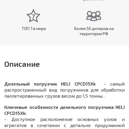
ТОП 7 в мире
Более 50 дилеров на
территории РФ
Описание
Дизельный погрузчик
HELI CPСD15Xk
- самый
распространенный вид погрузчиков для обработки
паллетированных грузов весом до 1,5 тонны. .
Ключевые особенности дизельного погрузчика HELI
CPСD15Xk:
- Доступное расположение основных узлов и
агрегатов в сочетании с детально продуманной