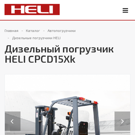
Главная
Каталог
Автопогрузчики
Дизельные погрузчики HELI
Дизельный погрузчик
HELI CPСD15Xk
Previous
Next