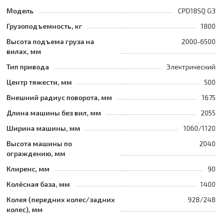
Модель
CPD18SQ G3
Грузоподъемность, кг
1800
Высота подъема груза на
2000-6500
вилах, мм
Тип привода
Электрический
Центр тяжести, мм
500
Внешний радиус поворота, мм
1675
Длина машины без вил, мм
2055
Ширина машины, мм
1060/1120
Высота машины по
2040
ограждению, мм
Клиренс, мм
90
Колёсная база, мм
1400
Колея (передних колес/задних
928/248
колес), мм