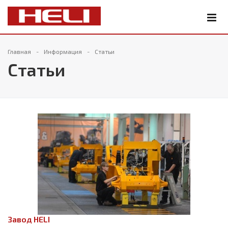
Главная
Информация
Статьи
Статьи
Завод HELI