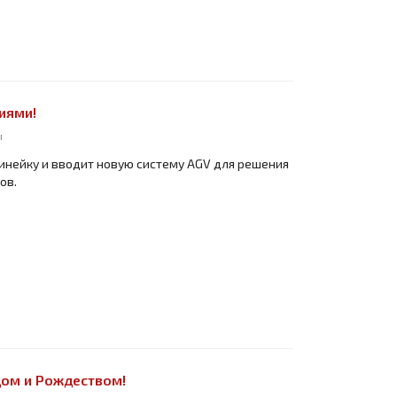
иями!
ы
инейку и вводит новую систему AGV для решения
ов.
ом и Рождеством!