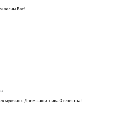
м весны Вас!
ны
ех мужчин с Днем защитника Отечества!