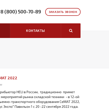
8 (800) 500-70-89
ЗАКАЗАТЬ ЗВОНОК
КОНТАКТЫ
еМАТ 2022
ны
трибьютор HELI в России, традиционно примет
 мероприятий рынка складской техники - в 12-ой
емно-транспортного оборудования СеМАТ 2022,
с Экспо" Павильон 1 с 20 -22 сентября 2022 года.