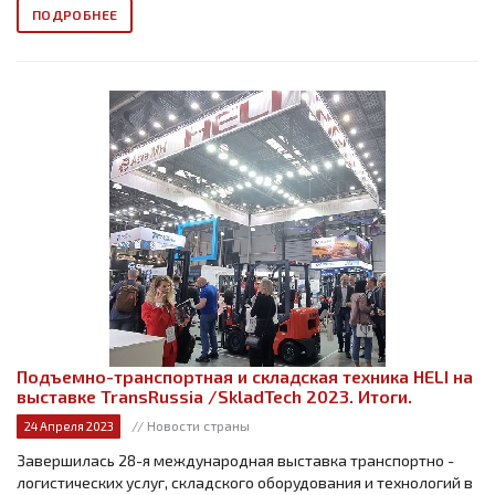
ПОДРОБНЕЕ
Подъемно-транспортная и складская техника HELI на
выставке TransRussia /SkladTech 2023. Итоги.
// Новости страны
24 Апреля 2023
Завершилась 28-я международная выставка транспортно -
логистических услуг, складского оборудования и технологий в