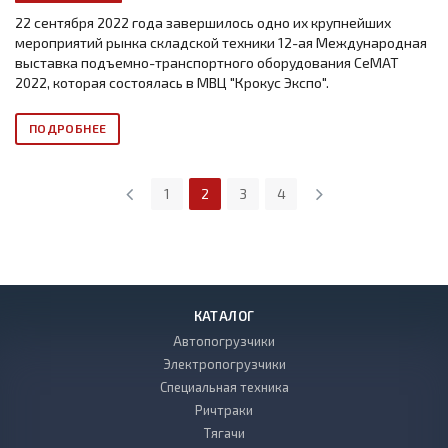
22 сентября 2022 года завершилось одно их крупнейших
мероприятий рынка складской техники 12-ая Международная
выставка подъемно-транспортного оборудования СеМАТ
2022, которая состоялась в МВЦ "Крокус Экспо".
ПОДРОБНЕЕ
1
2
3
4
КАТАЛОГ
Автопогрузчики
Электропогрузчики
Специальная техника
Ричтраки
Тягачи