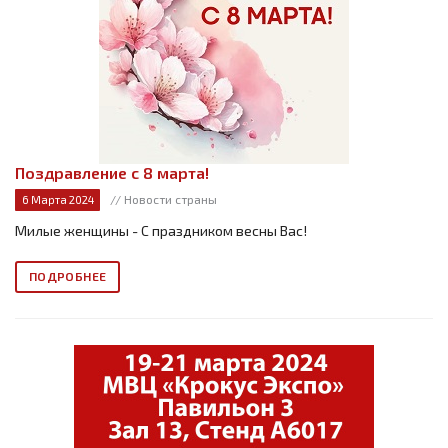
Поздравление с 8 марта!
// Новости страны
6 Марта 2024
Милые женщины - С праздником весны Вас!
ПОДРОБНЕЕ